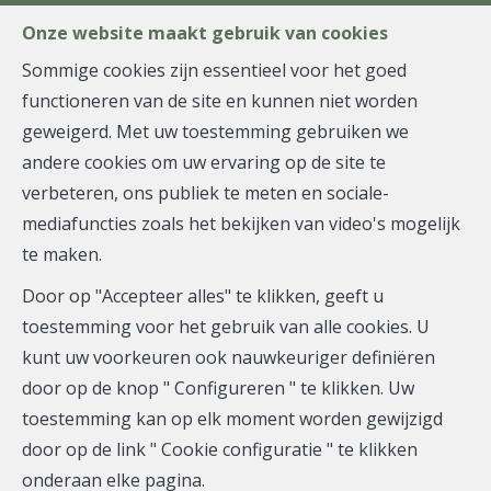
FR
EN
NL
Onze website maakt gebruik van cookies
Sommige cookies zijn essentieel voor het goed
functioneren van de site en kunnen niet worden
MENU
geweigerd. Met uw toestemming gebruiken we
andere cookies om uw ervaring op de site te
verbeteren, ons publiek te meten en sociale-
mediafuncties zoals het bekijken van video's mogelijk
te maken.
Stad
Door op "Accepteer alles" te klikken, geeft u
toestemming voor het gebruik van alle cookies. U
kunt uw voorkeuren ook nauwkeuriger definiëren
door op de knop " Configureren " te klikken. Uw
toestemming kan op elk moment worden gewijzigd
Te
door op de link " Cookie configuratie " te klikken
onderaan elke pagina.