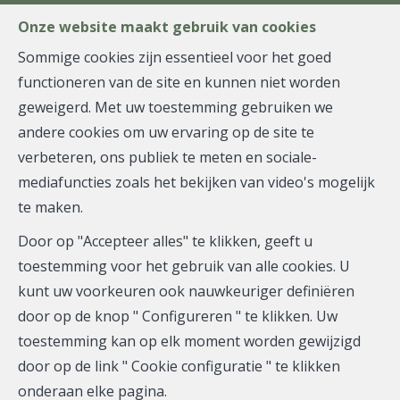
FR
EN
NL
Onze website maakt gebruik van cookies
Sommige cookies zijn essentieel voor het goed
functioneren van de site en kunnen niet worden
MENU
geweigerd. Met uw toestemming gebruiken we
andere cookies om uw ervaring op de site te
verbeteren, ons publiek te meten en sociale-
Duplex - verkocht
mediafuncties zoals het bekijken van video's mogelijk
te maken.
1000 Bruxelles
Door op "Accepteer alles" te klikken, geeft u
toestemming voor het gebruik van alle cookies. U
kunt uw voorkeuren ook nauwkeuriger definiëren
VERKOCHT
door op de knop " Configureren " te klikken. Uw
toestemming kan op elk moment worden gewijzigd
door op de link " Cookie configuratie " te klikken
onderaan elke pagina.