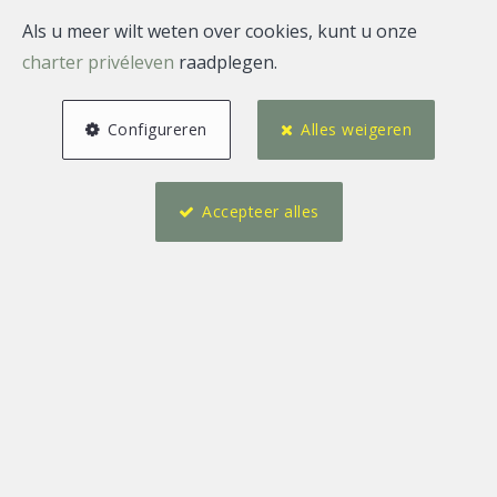
Als u meer wilt weten over cookies, kunt u onze
charter privéleven
raadplegen.
Configureren
Alles weigeren
Accepteer alles
2
1
65 m²