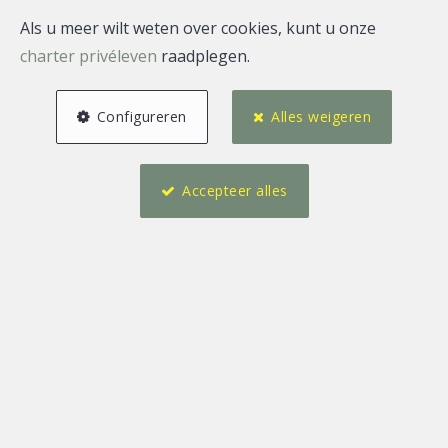
Als u meer wilt weten over cookies, kunt u onze
charter privéleven
raadplegen.
Configureren
Alles weigeren
Accepteer alles
3
4
116 m²
1