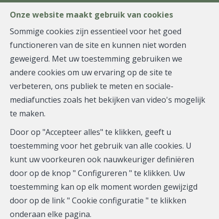
FR
EN
NL
Onze website maakt gebruik van cookies
Sommige cookies zijn essentieel voor het goed
functioneren van de site en kunnen niet worden
MENU
geweigerd. Met uw toestemming gebruiken we
andere cookies om uw ervaring op de site te
verbeteren, ons publiek te meten en sociale-
Appartement - verkocht
mediafuncties zoals het bekijken van video's mogelijk
te maken.
1050 Ixelles
Door op "Accepteer alles" te klikken, geeft u
toestemming voor het gebruik van alle cookies. U
kunt uw voorkeuren ook nauwkeuriger definiëren
VERKOCHT
door op de knop " Configureren " te klikken. Uw
toestemming kan op elk moment worden gewijzigd
door op de link " Cookie configuratie " te klikken
onderaan elke pagina.