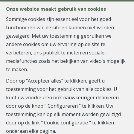
FR
EN
NL
Onze website maakt gebruik van cookies
Sommige cookies zijn essentieel voor het goed
functioneren van de site en kunnen niet worden
MENU
geweigerd. Met uw toestemming gebruiken we
andere cookies om uw ervaring op de site te
verbeteren, ons publiek te meten en sociale-
Appartement - verkocht
mediafuncties zoals het bekijken van video's mogelijk
te maken.
1050 Ixelles
Door op "Accepteer alles" te klikken, geeft u
toestemming voor het gebruik van alle cookies. U
kunt uw voorkeuren ook nauwkeuriger definiëren
VERKOCHT
door op de knop " Configureren " te klikken. Uw
toestemming kan op elk moment worden gewijzigd
door op de link " Cookie configuratie " te klikken
onderaan elke pagina.