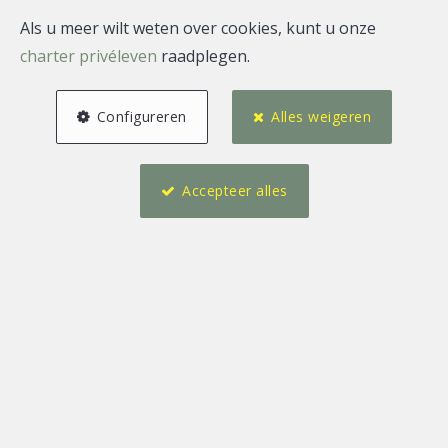
Als u meer wilt weten over cookies, kunt u onze
charter privéleven
raadplegen.
Configureren
Alles weigeren
Accepteer alles
2
4
102 m²
1