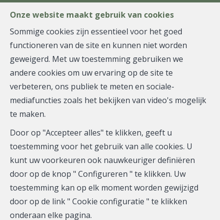
FR
EN
NL
Onze website maakt gebruik van cookies
Sommige cookies zijn essentieel voor het goed
functioneren van de site en kunnen niet worden
MENU
geweigerd. Met uw toestemming gebruiken we
andere cookies om uw ervaring op de site te
verbeteren, ons publiek te meten en sociale-
Appartement - verkocht
mediafuncties zoals het bekijken van video's mogelijk
te maken.
1050 Ixelles
Door op "Accepteer alles" te klikken, geeft u
toestemming voor het gebruik van alle cookies. U
kunt uw voorkeuren ook nauwkeuriger definiëren
VERKOCHT
door op de knop " Configureren " te klikken. Uw
toestemming kan op elk moment worden gewijzigd
door op de link " Cookie configuratie " te klikken
onderaan elke pagina.