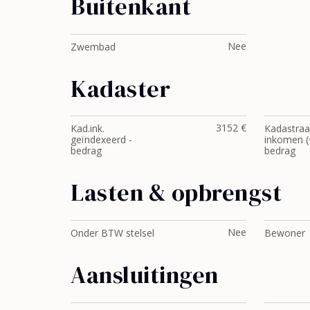
Buitenkant
Nee
Zwembad
Kadaster
3152 €
Kad.ink.
Kadastraa
geïndexeerd -
inkomen (€
bedrag
bedrag
Lasten & opbrengst
Nee
Onder BTW stelsel
Bewoner
Aansluitingen