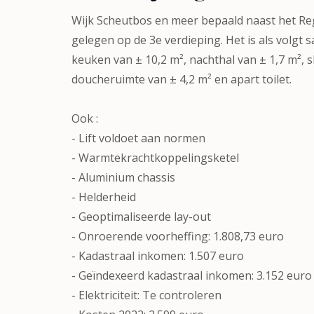
Wijk Scheutbos en meer bepaald naast het Re
gelegen op de 3e verdieping. Het is als volg
keuken van ± 10,2 m², nachthal van ± 1,7 m²,
doucheruimte van ± 4,2 m² en apart toilet.
Ook :
- Lift voldoet aan normen
- Warmtekrachtkoppelingsketel
- Aluminium chassis
- Helderheid
- Geoptimaliseerde lay-out
- Onroerende voorheffing: 1.808,73 euro
- Kadastraal inkomen: 1.507 euro
- Geïndexeerd kadastraal inkomen: 3.152 euro
- Elektriciteit: Te controleren