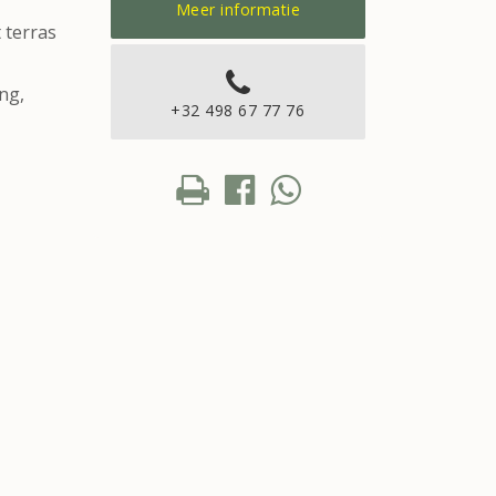
Meer informatie
 terras
ng,
+32 498 67 77 76