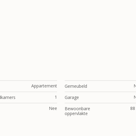
Appartement
Gemeubeld
1
dkamers
Garage
Nee
88
Bewoonbare
oppervlakte