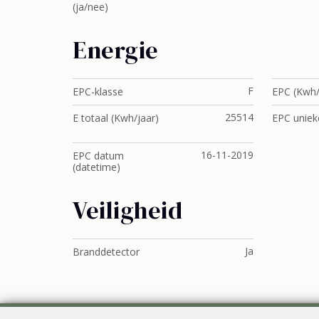
(ja/nee)
Energie
F
EPC-klasse
EPC (Kwh/
25514
E totaal (Kwh/jaar)
EPC uniek
16-11-2019
EPC datum
(datetime)
Veiligheid
Ja
Branddetector