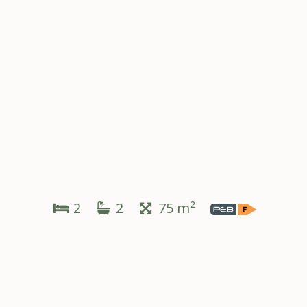
2
2
75 m²