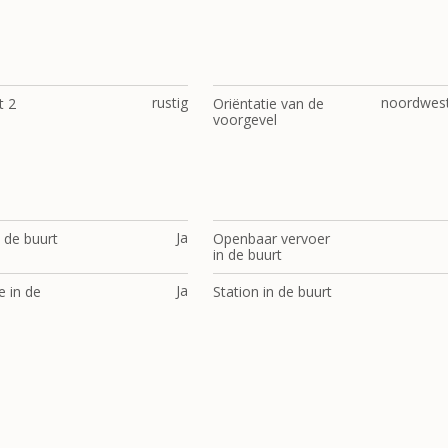
rustig
noordwes
t 2
Oriëntatie van de
voorgevel
Ja
 de buurt
Openbaar vervoer
in de buurt
Ja
e in de
Station in de buurt