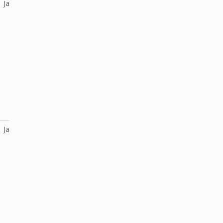
Ja
Ja