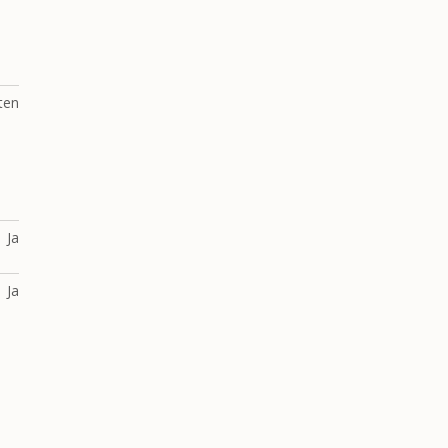
ten
Ja
Ja