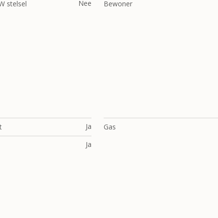
Nee
 stelsel
Bewoner
Ja
t
Gas
Ja