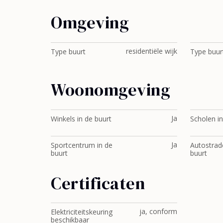
Omgeving
residentiële wijk
Type buurt
Type buur
Woonomgeving
Ja
Winkels in de buurt
Scholen in
Ja
Sportcentrum in de
Autostrad
buurt
buurt
Certificaten
ja, conform
Elektriciteitskeuring
beschikbaar