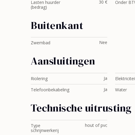
30 €
Lasten huurder
Onder BTW
(bedrag)
Buitenkant
Nee
Zwembad
Aansluitingen
Ja
Riolering
Elektricitei
Ja
Telefoonbekabeling
Water
Technische uitrusting
hout of pvc
Type
schrijnwerkerij