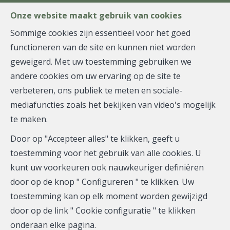
FR
EN
NL
Onze website maakt gebruik van cookies
Sommige cookies zijn essentieel voor het goed
functioneren van de site en kunnen niet worden
MENU
geweigerd. Met uw toestemming gebruiken we
andere cookies om uw ervaring op de site te
verbeteren, ons publiek te meten en sociale-
Gelijkvloerse verdieping -
mediafuncties zoals het bekijken van video's mogelijk
te maken.
verkocht
Door op "Accepteer alles" te klikken, geeft u
1180 Uccle
toestemming voor het gebruik van alle cookies. U
kunt uw voorkeuren ook nauwkeuriger definiëren
door op de knop " Configureren " te klikken. Uw
toestemming kan op elk moment worden gewijzigd
VERKOCHT
door op de link " Cookie configuratie " te klikken
onderaan elke pagina.