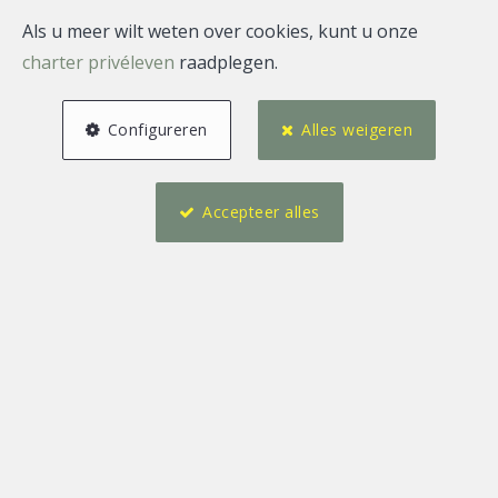
Als u meer wilt weten over cookies, kunt u onze
charter privéleven
raadplegen.
Configureren
Alles weigeren
Accepteer alles
1
1
61 m²