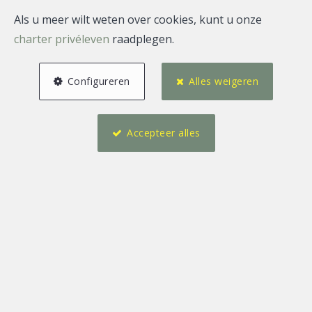
Als u meer wilt weten over cookies, kunt u onze
charter privéleven
raadplegen.
Configureren
Alles weigeren
Accepteer alles
12 m²