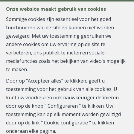
FR
EN
NL
Onze website maakt gebruik van cookies
Sommige cookies zijn essentieel voor het goed
functioneren van de site en kunnen niet worden
MENU
geweigerd. Met uw toestemming gebruiken we
andere cookies om uw ervaring op de site te
verbeteren, ons publiek te meten en sociale-
Gesloten garagebox -
mediafuncties zoals het bekijken van video's mogelijk
te maken.
verkocht
Door op "Accepteer alles" te klikken, geeft u
1000 Bruxelles
toestemming voor het gebruik van alle cookies. U
kunt uw voorkeuren ook nauwkeuriger definiëren
door op de knop " Configureren " te klikken. Uw
toestemming kan op elk moment worden gewijzigd
VERKOCHT
door op de link " Cookie configuratie " te klikken
onderaan elke pagina.