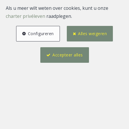
Als u meer wilt weten over cookies, kunt u onze
charter privéleven
raadplegen.
Configureren
Alles weigeren
Accepteer alles
3
1
230 m²