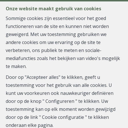
FR
EN
NL
Onze website maakt gebruik van cookies
Sommige cookies zijn essentieel voor het goed
functioneren van de site en kunnen niet worden
MENU
geweigerd. Met uw toestemming gebruiken we
andere cookies om uw ervaring op de site te
verbeteren, ons publiek te meten en sociale-
Huis - te koop
mediafuncties zoals het bekijken van video's mogelijk
te maken.
1050 Ixelles
Door op "Accepteer alles" te klikken, geeft u
755.000 €
toestemming voor het gebruik van alle cookies. U
kunt uw voorkeuren ook nauwkeuriger definiëren
door op de knop " Configureren " te klikken. Uw
toestemming kan op elk moment worden gewijzigd
door op de link " Cookie configuratie " te klikken
onderaan elke pagina.