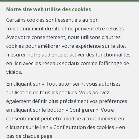
FR
EN
NL
Notre site web utilise des cookies
Certains cookies sont essentiels au bon
fonctionnement du site et ne peuvent être refusés.
MENU
Avec votre consentement, nous utilisons d’autres
cookies pour améliorer votre expérience sur le site,
mesurer notre audience et activer des fonctionnalités
Maison - loué
en lien avec les réseaux sociaux comme l’affichage de
vidéos.
1170 Watermael-Boitsfort
En cliquant sur « Tout autoriser », vous autorisez
l’utilisation de tous les cookies. Vous pouvez
également définir plus précisément vos préférences
LOUÉ
en cliquant sur le bouton « Configurer ». Votre
consentement peut être modifié à tout moment en
cliquant sur le lien « Configuration des cookies » en
bas de chaque page.