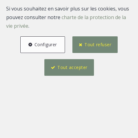
Si vous souhaitez en savoir plus sur les cookies, vous
pouvez consulter notre
charte de la protection de la
vie privée
.
Configurer
Tout refuser
Tout accepter
4
6
230 m²