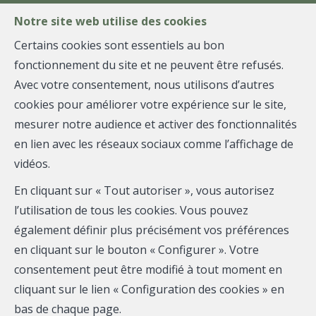
FR
EN
NL
Notre site web utilise des cookies
Certains cookies sont essentiels au bon
fonctionnement du site et ne peuvent être refusés.
MENU
Avec votre consentement, nous utilisons d’autres
cookies pour améliorer votre expérience sur le site,
mesurer notre audience et activer des fonctionnalités
Flat - vendu
en lien avec les réseaux sociaux comme l’affichage de
vidéos.
1060 Saint-Gilles
En cliquant sur « Tout autoriser », vous autorisez
l’utilisation de tous les cookies. Vous pouvez
également définir plus précisément vos préférences
VENDU
en cliquant sur le bouton « Configurer ». Votre
consentement peut être modifié à tout moment en
cliquant sur le lien « Configuration des cookies » en
bas de chaque page.